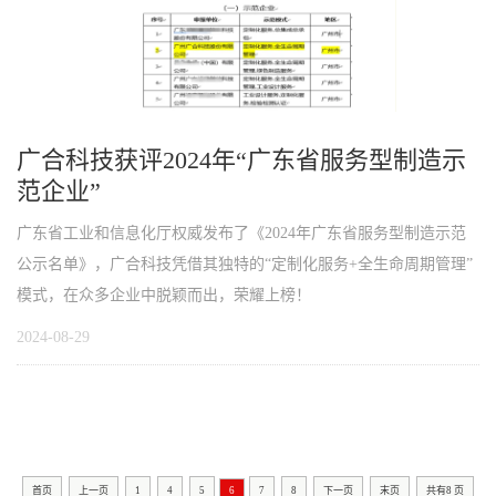
广合科技获评2024年“广东省服务型制造示
范企业”
广东省工业和信息化厅权威发布了《2024年广东省服务型制造示范
公示名单》，广合科技凭借其独特的“定制化服务+全生命周期管理”
模式，在众多企业中脱颖而出，荣耀上榜！
2024-08-29
首页
上一页
1
4
5
6
7
8
下一页
末页
共有
8
页