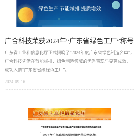
广合科技荣获2024年“广东省绿色工厂”称号
广东省工业和信息化厅正式揭晓了“2024年度广东省绿色制造名单”，
广合科技凭借在节能减排、绿色制造领域的优秀表现与显著成效，
成功入选“广东省省级绿色工厂”。
2024-09-16