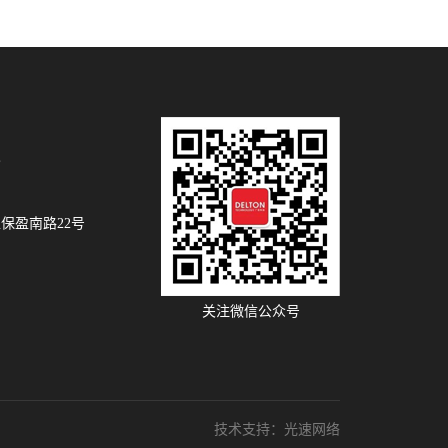
8
保盈南路22号
关注微信公众号
技术支持：
光速网络