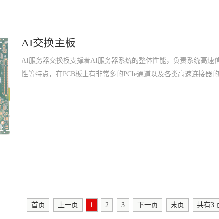
AI交换主板
AI服务器交换板支撑着AI服务器系统的整体性能，负责系统高
性等特点，在PCB板上有非常多的PCIe通道以及各类高速连接器
首页
上一页
1
2
3
下一页
末页
共有
3