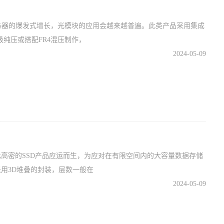
务器的爆发式增长，光模块的应用会越来越普遍。此类产品采用集成
等级纯压或搭配FR4混压制作，
2024-05-09
此高密的SSD产品应运而生，为应对在有限空间内的大容量数据存储
用3D堆叠的封装，层数一般在
2024-05-09