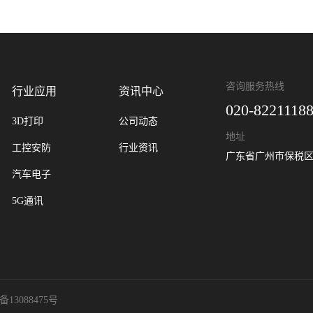
咨询服务热线
行业应用
资讯中心
020-8221118
3D打印
公司动态
地址
工控安防
行业资讯
广东省广州市保税区
汽车电子
5G通讯
备13088475号