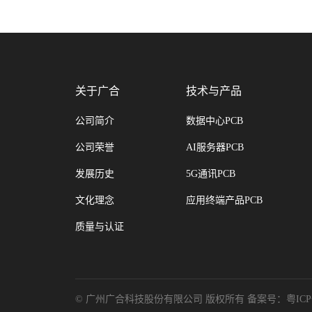
关于广合
技术与产品
公司简介
数据中心PCB
公司荣誉
AI服务器PCB
发展历史
5G通讯PCB
文化理念
应用终端产品PCB
质量与认证
© 广州广合科技股份有限公司 版权所有
备案号：
粤ICP