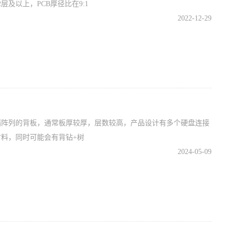
及以上，PCB厚径比在9:1
2022-12-29
储阵列的背板，通常板厚较厚，层数较高，产品设计有多个硬盘连接
料，同时可能会有背钻+树
2024-05-09