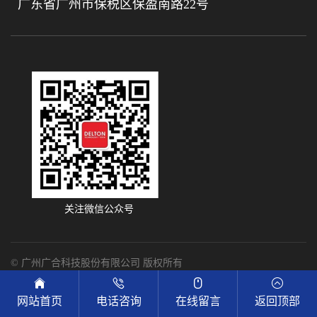
广东省广州市保税区保盈南路22号
关注微信公众号
© 广州广合科技股份有限公司 版权所有
技术支持：
光速网络
网站首页
电话咨询
在线留言
返回顶部